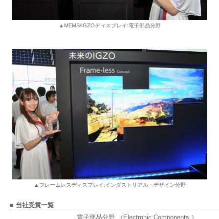
▲MEMS/IGZOディスプレイ:電子部品分野
▲フレームレスディスプレイ:インダストリアル・デザイン分野
■ 当社受賞一覧
電子部品分野 （Electronic Components ）