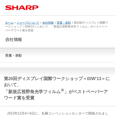
ホーム
>
シャープについて
>
会社情報
>
受賞・表彰
> 第20回ディスプレイ国際ワ
ークショップ＜IDW'13＞において、「新規広視野角光学フィルム」がベストペー
パーアワード賞を受賞
受賞・表彰
第20回ディスプレイ国際ワークショップ＜IDW'13＞に
おいて、
※
「新規広視野角光学フィルム
」がベストペーパーア
ワード賞を受賞
2013年12月4〜6日に、札幌コンベンションセンターで開催されまし