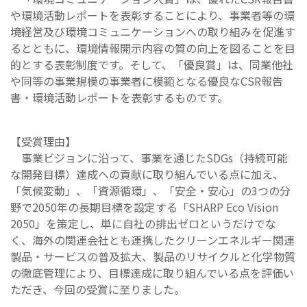
や環境活動レポートを表彰することにより、事業者等の環
境経営及び環境コミュニケーションへの取り組みを促進す
るとともに、環境情報開示内容の質の向上を図ることを目
的とする表彰制度です。そして、「優良賞」は、同業他社
や同等の事業規模の事業者に模範となる優良なCSR報告
書・環境活動レポートを表彰するものです。
【受賞理由】
事業ビジョンに沿って、事業を通じたSDGs（持続可能
な開発目標）達成への貢献に取り組んでいる点に加え、
「気候変動」、「資源循環」、「安全・安心」の3つの分
野で2050年の長期目標を設定する「SHARP Eco Vision
2050」を策定し、単に自社の排出ゼロというだけでな
く、海外の関連会社とも連携したクリーンエネルギー関連
製品・サービスの普及拡大、製品のリサイクルと化学物質
の徹底管理により、目標達成に取り組んでいる点を評価い
ただき、今回の受賞に至りました。