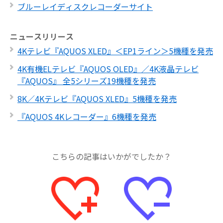
ブルーレイディスクレコーダーサイト
ニュースリリース
4Kテレビ『AQUOS XLED』＜EP1ライン＞5機種を発売
4K有機ELテレビ『AQUOS OLED』／4K液晶テレビ
『AQUOS』 全5シリーズ19機種を発売
8K／4Kテレビ『AQUOS XLED』5機種を発売
『AQUOS 4Kレコーダー』6機種を発売