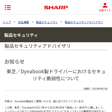
会員サイト
>
>
>
トップ
会社情報
製品セキュリティ
製品セキュリティアドバイザリ
製品セキュリティ
製品セキュリティアドバイザリ
お知らせ
東芝／Dynabook製ドライバーにおけるセキュ
リティ脆弱性について
公開日：2026年4月13日
平素は、Dynabook製品をご愛用いただき、誠にありがとうございます。
この度、東芝／Dynabookが2017年から2022年4月まで製造した一部のPCに関しまして、
インストールされているBluetooth ACPIドライバーにセキュリティ上の脆弱性が存在するこ