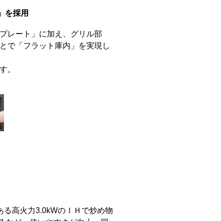
」を採用
プレート」に加え、グリル部
とで「フラット庫内」を実現し
す。
高火力3.0kW
のＩＨで炒め物