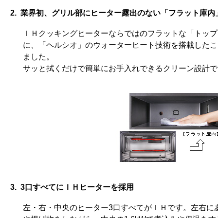
2. 業界初、グリル部にヒーター露出のない「フラット庫内
ＩＨクッキングヒーターならではのフラットな「トップ
に、「ヘルシオ」のウォーターヒート技術を搭載したこ
ました。
サッと拭くだけで簡単にお手入れできるクリーン設計で
3. 3口すべてにＩＨヒーターを採用
左・右・中央のヒーター3口すべてがＩＨです。左右にある