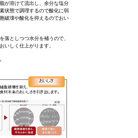
脂が溶けて流出し、余分な塩分
素状態で調理するので酸化に弱
胞破壊や酸化を抑えるのでおい
を落としつつ水分を補うので、
おいしく仕上がります。
＞