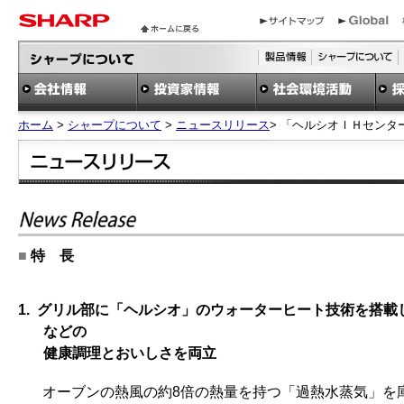
ホーム
>
シャープについて
>
ニュースリリース
> 「ヘルシオＩＨセンタ
■
特 長
1. グリル部に「ヘルシオ」のウォーターヒート技術を搭
などの
健康調理とおいしさを両立
オーブンの熱風の約8倍の熱量を持つ「過熱水蒸気」を