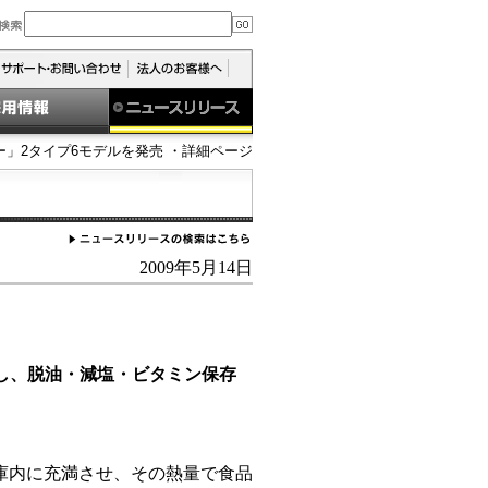
ー」2タイプ6モデルを発売 ・詳細ページ
2009年5月14日
載し、脱油・減塩・ビタミン保存
庫内に充満させ、その熱量で食品