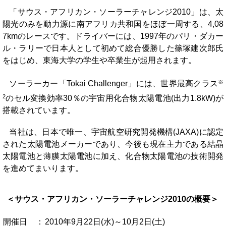
「サウス・アフリカン・ソーラーチャレンジ2010」は、太
陽光のみを動力源に南アフリカ共和国をほぼ一周する、4,08
7kmのレースです。ドライバーには、1997年のパリ・ダカー
ル・ラリーで日本人として初めて総合優勝した篠塚建次郎氏
をはじめ、東海大学の学生や卒業生が起用されます。
※
ソーラーカー「Tokai Challenger」には、世界最高クラス
2
のセル変換効率30％の宇宙用化合物太陽電池(出力1.8kW)が
搭載されています。
当社は、日本で唯一、宇宙航空研究開発機構(JAXA)に認定
された太陽電池メーカーであり、
今後も現在主力である結晶
太陽電池と薄膜太陽電池に加え、化合物太陽電池の技術開発
を進めてまいります。
＜サウス・アフリカン・ソーラーチャレンジ2010の概要＞
開催日
：
2010年9月22日(水)～10月2日(土)