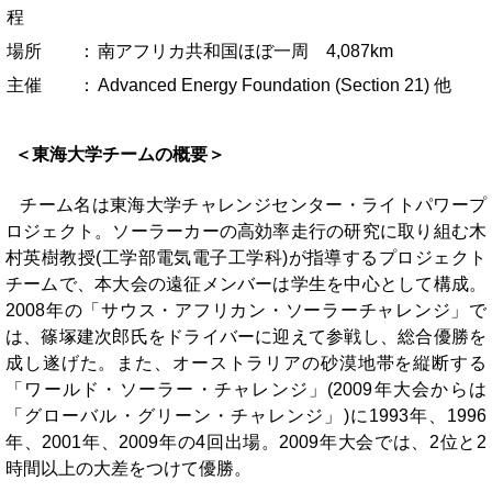
程
場所
：
南アフリカ共和国ほぼ一周 4,087km
主催
：
Advanced Energy Foundation (Section 21) 他
＜東海大学チームの概要＞
チーム名は東海大学チャレンジセンター・ライトパワープ
ロジェクト。ソーラーカーの高効率走行の研究に取り組む木
村英樹教授(工学部電気電子工学科)が指導するプロジェクト
チームで、本大会の遠征メンバーは学生を中心として構成。
2008年の「サウス・アフリカン・ソーラーチャレンジ」で
は、篠塚建次郎氏をドライバーに迎えて参戦し、総合優勝を
成し遂げた。また、オーストラリアの砂漠地帯を縦断する
「ワールド・ソーラー・チャレンジ」(2009年大会からは
「グローバル・グリーン・チャレンジ」)に1993年、1996
年、2001年、2009年の4回出場。2009年大会では、2位と2
時間以上の大差をつけて優勝。