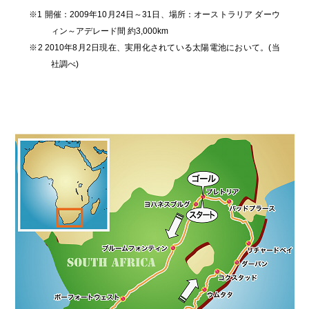
※
1 開催：2009年10月24日～31日、場所：オーストラリア ダーウ
ィン～アデレード間 約3,000km
※
2 2010年8月2日現在、実用化されている太陽電池において。(当
社調べ)