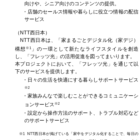
向けや、シニア向けのコンテンツの提供。
・店舗のセールス情報や暮らしに役立つ情報の配信
サービス
（NTT西日本）
NTT西日本は、「家まるごとデジタル化（家デジ）
※1
構想
」の一環として新たなライフスタイルを創造
し、「フレッツ光」の活用促進を図ってまいります。
本プロジェクトにおいて、「フレッツ光」を通じて以
下のサービスを提供します。
・日々の生活を快適にする暮らしサポートサービス
※2
・家族みんなで楽しむことができるコミュニケーシ
※2
ョンサービス
・設定から操作方法のサポート、トラブル対応など
のサポートサービス
※1 NTT西日本が掲げている「家中をデジタル化することで、毎日の