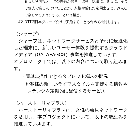
暮らしや情報データの共有が簡単・便利・快適に。さらに、今ま
で個人で楽しんでいたことが、家族や離れた家同士など、みんな
で楽しめるようにする」という構想。
※2 NTT西日本グループ会社で実施することも含めて検討します。
（シャープ）
シャープは、ネットワークサービスとそれに最適化
した端末に、新しいユーザー体験を提供するクラウド
メディア（GALAPAGOS）事業を推進しています。
本プロジェクトでは、以下の内容について取り組みま
す。
・簡単に操作できるタブレット端末の開発
・お客様の新しいライフスタイルを支援する情報や
コンテンツを定期的に配信するサービス
（ハーストーリィプラス）
ハーストーリィプラスは、女性の会員ネットワーク
を活用し、本プロジェクトにおいて、以下の取組みを
推進していきます。