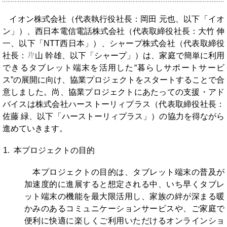
イオン株式会社（代表執行役社長：岡田 元也、以下「イオ
ン」）、西日本電信電話株式会社（代表取締役社長：大竹 伸
一、以下「NTT西日本」）、シャープ株式会社（代表取締役
社長：
山 幹雄、以下「シャープ」）は、家庭で簡単に利用
できるタブレット端末を活用した“暮らしサポートサービ
ス”の展開に向け、協業プロジェクトをスタートすることで合
意しました。尚、協業プロジェクトにあたっての支援・アド
バイスは株式会社ハーストーリィプラス（代表取締役社長：
佐藤 緑、以下「ハーストーリィプラス」）の協力を得ながら
進めていきます。
1. 本プロジェクトの目的
本プロジェクトの目的は、タブレット端末の普及が
加速度的に進展すると想定される中、いち早くタブレ
ット端末の機能を最大限活用し、家族の絆が深まる暖
かみのあるコミュニケーションサービスや、ご家庭で
便利に快適に楽しくご利用いただけるオンラインショ