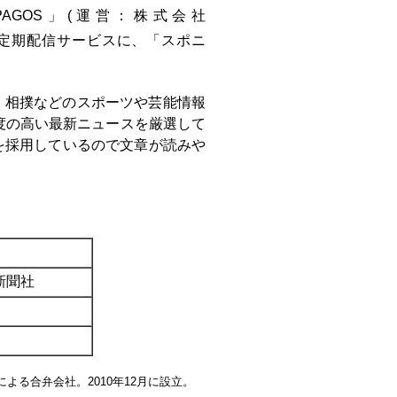
PAGOS」(運営：株式会社
の定期配信サービスに、「スポニ
、相撲などのスポーツや芸能情報
度の高い最新ニュースを厳選して
を採用しているので文章が読みや
新聞社
よる合弁会社。2010年12月に設立。