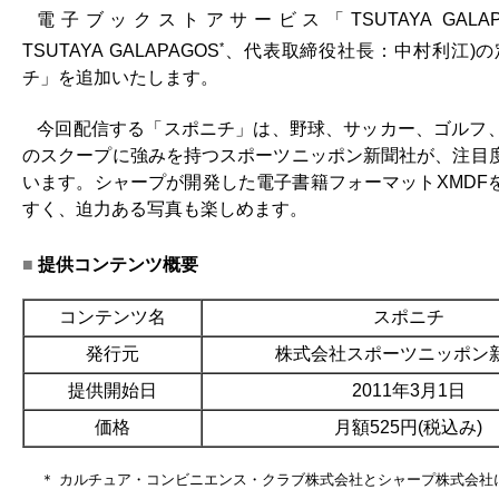
電子ブックストアサービス「TSUTAYA GALA
*
TSUTAYA GALAPAGOS
、代表取締役社長：中村利江)
チ」を追加いたします。
今回配信する「スポニチ」は、野球、サッカー、ゴルフ
のスクープに強みを持つスポーツニッポン新聞社が、注目
います。シャープが開発した電子書籍フォーマットXMDF
すく、迫力ある写真も楽しめます。
■
提供コンテンツ概要
コンテンツ名
スポニチ
発行元
株式会社スポーツニッポン
提供開始日
2011年3月1日
価格
月額525円(税込み)
＊ カルチュア・コンビニエンス・クラブ株式会社とシャープ株式会社に