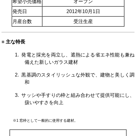
希望小売価格
オープン
発売日
2012年10月1日
月産台数
受注生産
■
主な特長
1. 発電と採光を両立し、遮熱による省エネ性能も兼ね
備えた新しいガラス建材
2. 黒基調のスタイリッシュな外観で、建物と美しく調
和
3. サッシや手すりの枠と組み合わせて提供可能にし、
扱いやすさを向上
※1 窓枠として一般的に使用する建材。