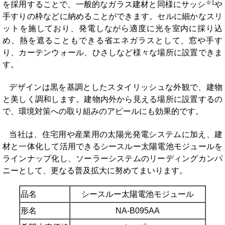
※1
を採用することで、一般的なガラス建材と同様にサッシ
や
手すりの枠などに納めることができます。セルに細かなスリ
ットを施しており、発電しながら適度に光を室内に採り込
め、熱を遮ることもできる省エネガラスとして、窓や手す
り、カーテンウォール、ひさしなど様々な場所に設置できま
す。
デザインは黒を基調としたスタイリッシュな外観で、建物
と美しく調和します。建物内外から見える場所に設置するの
で、環境対策への取り組みのアピールにも効果的です。
当社は、住宅用や産業用の太陽光発電システムに加え、建
材と一体化して活用できるシースルー太陽電池モジュールを
ラインナップ化し、ソーラーシステムのリーディングカンパ
ニーとして、更なる普及拡大に努めてまいります。
品名
シースルー太陽電池モジュール
形名
NA-B095AA