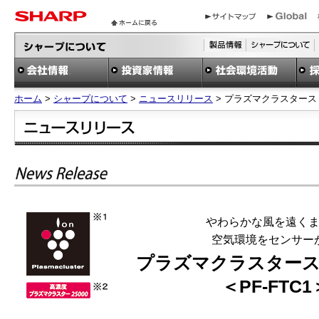
ホーム
>
シャープについて
>
ニュースリリース
> プラズマクラスタース
やわらかな風を遠く
空気環境をセンサー
プラズマクラスター
＜PF-FTC