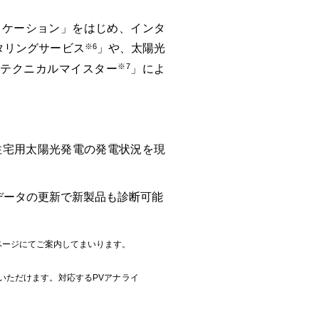
リケーション」をはじめ、インタ
※6
タリングサービス
」や、太陽光
※7
ーテクニカルマイスター
」によ
住宅用太陽光発電の発電状況を現
データの更新で新製品も診断可能
ページにてご案内してまいります。
無料)いただけます。対応するPVアナライ