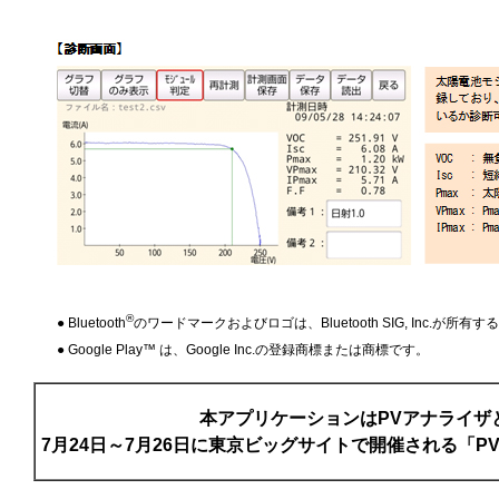
®
● Bluetooth
のワードマークおよびロゴは、Bluetooth SIG, Inc.が所
● Google Play™ は、Google Inc.の登録商標または商標です。
本アプリケーションはPVアナライザ
7月24日～7月26日に東京ビッグサイトで開催される「PVJ