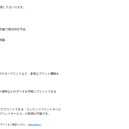
進してまいります。
0店舗)で順次対応予定。
明書」
ポスタープリントなど、多彩なプリント機能を
画像や資料などのデータを手軽にプリントできま
料でプリントできる「コンテンツプリントサービ
プリントサービス」の利用が可能です。
ブサイトをご確認ください。
https://www.j-