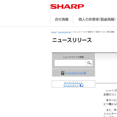
会社情報
ホーム
>
ニュースリリース
> コミュニティ･ストア店舗での「行政サービス」対応を開始
ニュースリリース検索
ニュースリリース一覧
ネッワークプリント
サービス サイト
シャープは
全国のコミ
本サービス
ピー機から
また、本サ
イトにデー