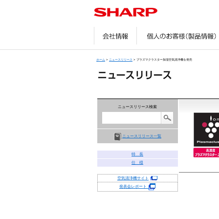
会社情報
ホーム
>
ニュースリリース
> プラズマクラスター加湿空気清浄機を発売
ニュースリリース検索
ニュースリリース一覧
特 長
仕 様
空気清浄機サイト
発表会レポート