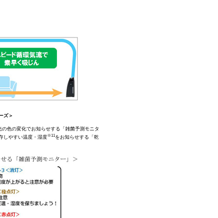
ーズ＞
光の色の変化でお知らせする「雑菌予測モニタ
※11
存しやすい温度・湿度
をお知らせする「乾