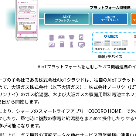
AIoTプラットフォームを活用したガス機器連携の
プの子会社である株式会社AIoTクラウドは、独自のAIoTプラッ
めて、大阪ガス株式会社（以下大阪ガス）、株式会社ノーリツ（以
リンナイ）のガス給湯器、および大阪ガスの家庭用燃料電池エネフ
28日から開始します。
より、シャープのスマートライフアプリ「COCORO HOME」で
かしたり、帰宅時に複数の家電と給湯器をまとめて操作したりする
作が可能になります。
により、ガス機器の運転データを他社サービス事業者様に活用い