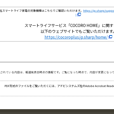
当社スマートライフ家電の対象機種はこちらでご確認いただけます。
https://jp.sharp/sup
l
スマートライフサービス「COCORO HOME」に関
以下のウェブサイトでもご覧いただけます
https://cocoroplus.jp.sharp/home/
載されている内容は、報道発表日時点の情報です。ご覧になった時点で、内容が変更になっ
PDF形式のファイルをご覧いただくには、アドビシステムズ社のAdobe Acrobat Re