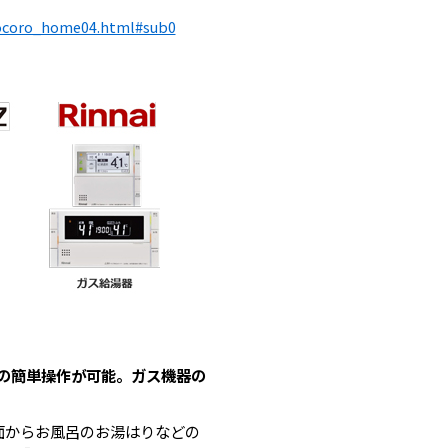
cocoro_home04.html#sub0
どの簡単操作が可能。ガス機器の
画面からお風呂のお湯はりなどの