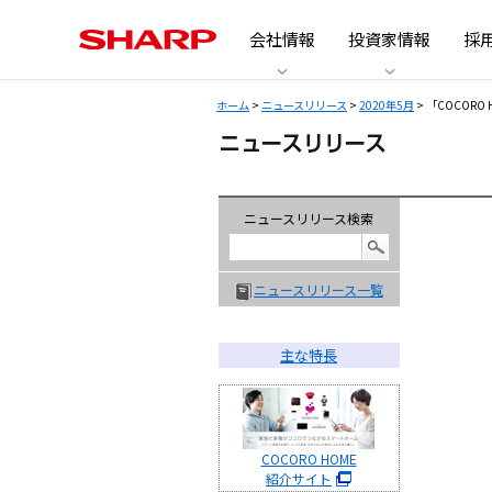
会社情報
投資家情報
採
ホーム
>
ニュースリリース
>
2020年5月
> 「COCOR
ニュースリリース検索
ニュースリリース一覧
主な特長
COCORO HOME
紹介サイト