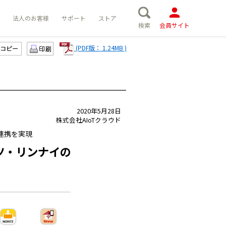
法人のお客様
サポート
ストア
検索
会員サイト
(PDF版： 1.24MB )
コピー
2020年5月28日
株式会社AIoTクラウド
連携を実現
リツ・リンナイの