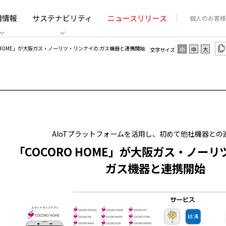
用情報
サステナビリティ
ニュースリリース
個人のお客様
O HOME」が大阪ガス・ノーリツ・リンナイの ガス機器と連携開始
小
中
大
文字サイズ
AIoTプラットフォームを活用し、初めて他社機器との
「COCORO HOME」が大阪ガス・ノー
ガス機器と連携開始