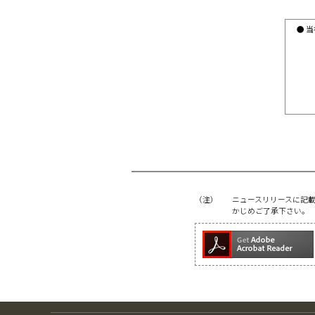
● 
（注）
ニュースリリースに記
かじめご了承下さい。