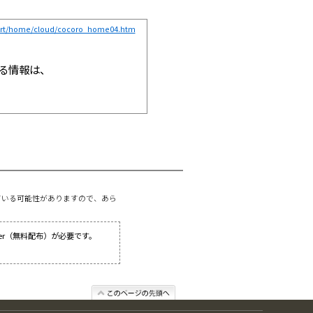
port/home/cloud/cocoro_home04.htm
する情報は、
。
ている可能性がありますので、あら
ader（無料配布）が必要です。