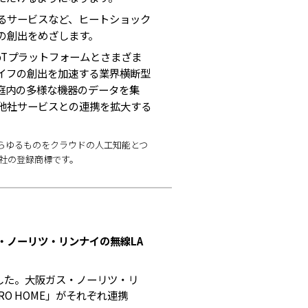
るサービスなど、ヒートショック
の創出をめざします。
Tプラットフォームとさまざま
イフの創出を加速する業界横断型
家庭内の多様な機器のデータを集
他社サービスとの連携を拡大する
、あらゆるものをクラウドの人工知能とつ
会社の登録商標です。
ス・ノーリツ・リンナイの無線LA
ました。大阪ガス・ノーリツ・リ
O HOME」がそれぞれ連携