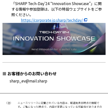
「SHARP Tech-Day’24 “Innovation Showcase”」に関
する情報や参加登録は、以下の特設ウェブサイトをご参
照ください。
https://corporate.jp.sharp/techday/
■
お客様からのお問い合わせ
sharp_ev@mail.sharp
（注）
ニュースリリースに記載されている内容は、報道発表日時点の情報で
す。ご覧になった時点で、内容が変更になっている可能性がありますの