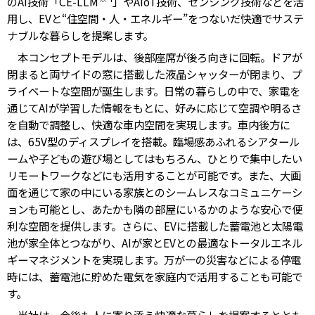
のAI技術「CE-LLM
」やAIoT技術、センシング技術などを活
用し、EVと“住空間・人・エネルギー”をつないだ快適でサステ
ナブルな暮らしを提案します。
本コンセプトモデルは、後部座席が後ろ向きに回転。ドアが
閉まると両サイドの窓に搭載した液晶シャッターが閉まり、プ
ライベートな空間が誕生します。日常の暮らしの中で、家電を
通じてAIが学習した情報をもとに、好みに応じて空調や明るさ
を自動で調整し、快適な車内空間を実現します。車内後方に
は、65V型のディスプレイを搭載。臨場感あふれるシアタール
ームや子どもの遊び場としてはもちろん、ひとりで集中したい
リモートワークなどにも活用することが可能です。また、大画
面を通じて家の中にいる家族とのシームレスなコミュニケーシ
ョンも可能とし、あたかも隣の部屋にいるかのような安心で便
利な空間を提供します。さらに、EVに搭載した蓄電池と太陽電
池が家全体とつながり、AIが家とEVとの最適なトータルエネル
ギーマネジメントを実現します。万が一の災害などによる停電
時には、蓄電池に貯めた電気を家庭内で活用することも可能で
す。
当社は、今後も人に寄り添う快適な暮らしを提案するととも