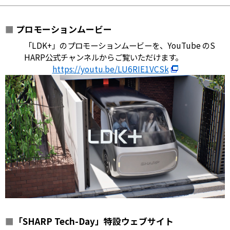
■
プロモーションムービー
「LDK+」のプロモーションムービーを、YouTube のS
HARP公式チャンネルからご覧いただけます。
https://youtu.be/LU6RIE1VCSk
■
「SHARP Tech-Day」特設ウェブサイト