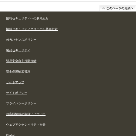
情報セキュリティへの取り組み
情報セキュリティグローバル基本方針
AIガバナンスポリシー
製品セキュリティ
製品安全自主行動指針
安全保障輸出管理
サイトマップ
サイトポリシー
プライバシーポリシー
お客様情報の取扱いについて
ウェブアクセシビリティ方針
Global