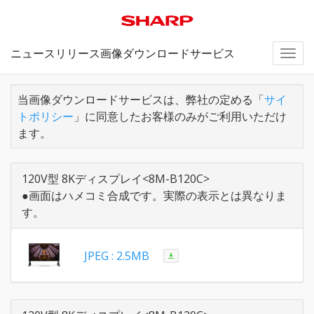
ニュースリリース画像ダウンロードサービス
Togg
navi
当画像ダウンロードサービスは、弊社の定める「
サイ
トポリシー
」に同意したお客様のみがご利用いただけ
ます。
120V型 8Kディスプレイ<8M-B120C>
●画面はハメコミ合成です。実際の表示とは異なりま
す。
JPEG : 2.5MB