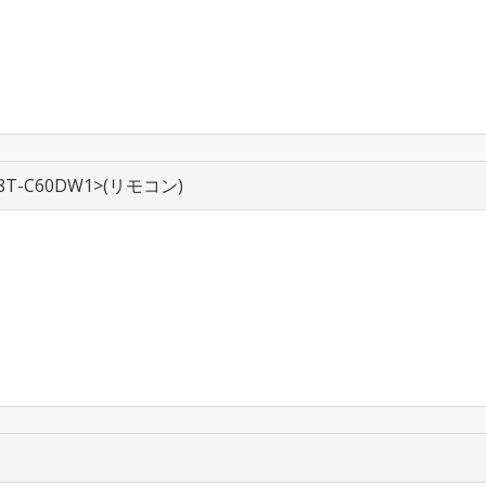
8T-C60DW1>(リモコン)