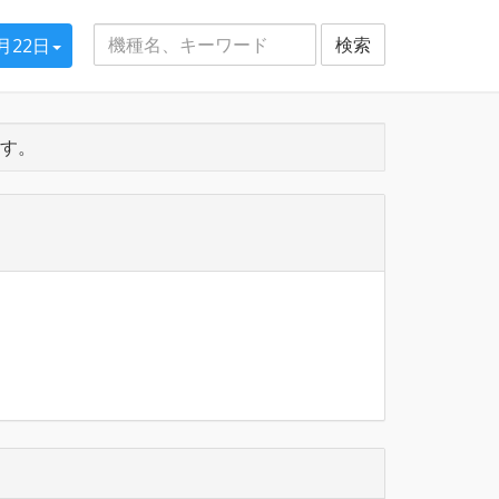
検索
4月22日
す。