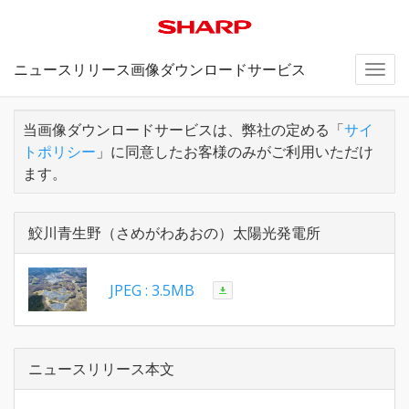
ニュースリリース画像ダウンロードサービス
Togg
navi
当画像ダウンロードサービスは、弊社の定める「
サイ
トポリシー
」に同意したお客様のみがご利用いただけ
ます。
鮫川青生野（さめがわあおの）太陽光発電所
JPEG : 3.5MB
ニュースリリース本文