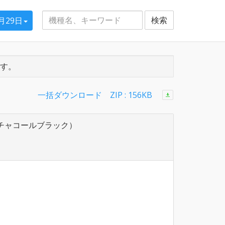
検索
5月29日
す。
一括ダウンロード ZIP : 156KB
、チャコールブラック）