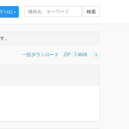
検索
5月14日
す。
一括ダウンロード ZIP : 7.4MB