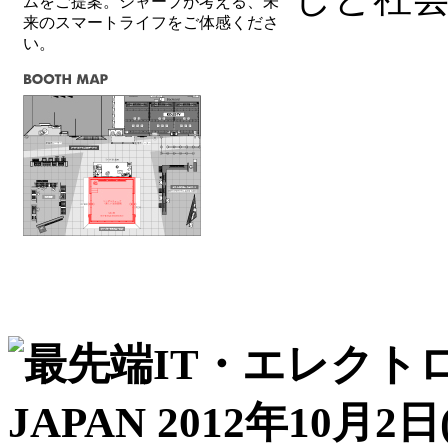
ムをご提案。シャープが考える、未
来のスマートライフをご体感くださ
い。