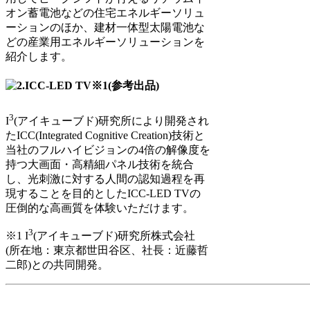
オン蓄電池などの住宅エネルギーソリュ
ーションのほか、建材一体型太陽電池な
どの産業用エネルギーソリューションを
紹介します。
3
I
(アイキューブド)研究所により開発され
たICC(Integrated Cognitive Creation)技術と
当社のフルハイビジョンの4倍の解像度を
持つ大画面・高精細パネル技術を統合
し、光刺激に対する人間の認知過程を再
現することを目的としたICC-LED TVの
圧倒的な高画質を体験いただけます。
3
※1 I
(アイキューブド)研究所株式会社
(所在地：東京都世田谷区、社長：近藤哲
二郎)との共同開発。