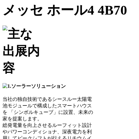
当社の独自技術であるシースルー太陽電
池モジュールで構成したスマートハウス
を 「シンボルキューブ」に設置、未来の
家を提案します。
総発電量を向上させるルーフィット設計
やパワーコンディショナ、深夜電力を利
用してピークシフトが行えるリチウムイ