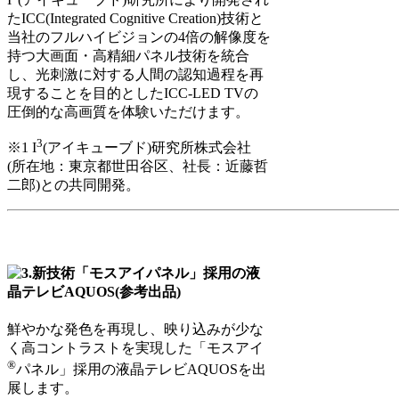
たICC(Integrated Cognitive Creation)技術と
当社のフルハイビジョンの4倍の解像度を
持つ大画面・高精細パネル技術を統合
し、光刺激に対する人間の認知過程を再
現することを目的としたICC-LED TVの
圧倒的な高画質を体験いただけます。
3
※1 I
(アイキューブド)研究所株式会社
(所在地：東京都世田谷区、社長：近藤哲
二郎)との共同開発。
鮮やかな発色を再現し、映り込みが少な
く高コントラストを実現した「モスアイ
®
パネル」採用の液晶テレビAQUOSを出
展します。