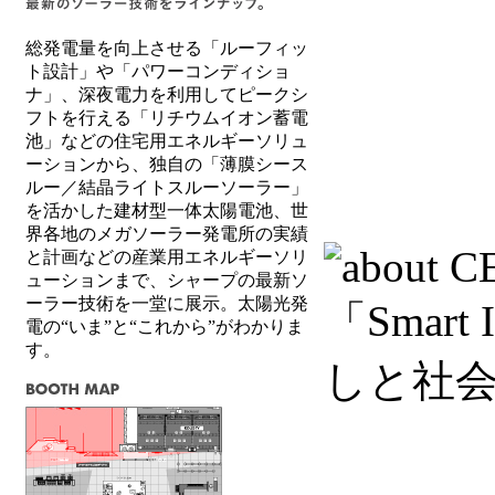
総発電量を向上させる「ルーフィッ
ト設計」や「パワーコンディショ
ナ」、深夜電力を利用してピークシ
フトを行える「リチウムイオン蓄電
池」などの住宅用エネルギーソリュ
ーションから、独自の「薄膜シース
ルー／結晶ライトスルーソーラー」
を活かした建材型一体太陽電池、世
界各地のメガソーラー発電所の実績
と計画などの産業用エネルギーソリ
ューションまで、シャープの最新ソ
ーラー技術を一堂に展示。太陽光発
電の“いま”と“これから”がわかりま
す。