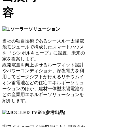
当社の独自技術であるシースルー太陽電
池モジュールで構成したスマートハウス
を 「シンボルキューブ」に設置、未来の
家を提案します。
総発電量を向上させるルーフィット設計
やパワーコンディショナ、深夜電力を利
用してピークシフトが行えるリチウムイ
オン蓄電池などの住宅エネルギーソリュ
ーションのほか、建材一体型太陽電池な
どの産業用エネルギーソリューションを
紹介します。
3
I
(アイキューブド)研究所により開発され