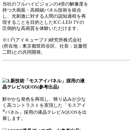
当社のフルハイビジョンの4倍の解像度を
持つ大画面・高精細パネル技術を統合
し、光刺激に対する人間の認知過程を再
現することを目的としたICC-LED TVの
圧倒的な高画質を体験いただけます。
3
※1 I
(アイキューブド)研究所株式会社
(所在地：東京都世田谷区、社長：近藤哲
二郎)との共同開発。
鮮やかな発色を再現し、映り込みが少な
く高コントラストを実現した「モスアイ
®
パネル」採用の液晶テレビAQUOSを出
展します。