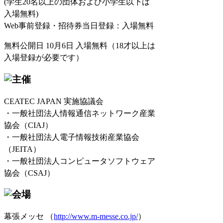
(学生20名以上の団体および小学生以下は
入場無料)
Web事前登録・招待券当日登録：入場無料
無料公開日 10月6日 入場無料（18才以上は
入場登録が必要です）
CEATEC JAPAN 実施協議会
・一般社団法人情報通信ネットワーク産業
協会（CIAJ）
・一般社団法人電子情報技術産業協会
（JEITA）
・一般社団法人コンピュータソフトウェア
協会（CSAJ）
幕張メッセ （
http://www.m-messe.co.jp/
）