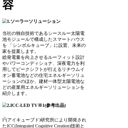
当社の独自技術であるシースルー太陽電
池モジュールで構成したスマートハウス
を 「シンボルキューブ」に設置、未来の
家を提案します。
総発電量を向上させるルーフィット設計
やパワーコンディショナ、深夜電力を利
用してピークシフトが行えるリチウムイ
オン蓄電池などの住宅エネルギーソリュ
ーションのほか、建材一体型太陽電池な
どの産業用エネルギーソリューションを
紹介します。
3
I
(アイキューブド)研究所により開発され
たICC(Integrated Cognitive Creation)技術と