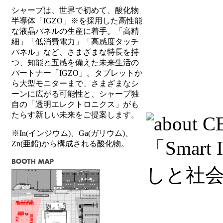
シャープは、世界で初めて、酸化物
半導体「IGZO」※を採用した高性能
な液晶パネルの生産に着手。「高精
細」「低消費電力」「高感度タッチ
パネル」など、さまざまな特長を持
つ、知能と五感を備えた未来生活の
パートナー「IGZO」。タブレットか
ら大型モニターまで、さまざまなシ
ーンに広がる可能性と、シャープ独
自の「透明エレクトロニクス」がも
たらす新しい未来をご提案します。
※In(インジウム)、Ga(ガリウム)、
Zn(亜鉛)から構成される酸化物。