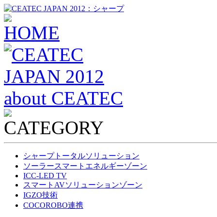
シャープトータルソリューション
ソーラースマートエネルギーゾーン
ICC-LED TV
スマートAVソリューションゾーン
IGZO技術
COCOROBO連携