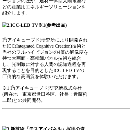
ーションのほか、建材一体型太陽電池な
どの産業用エネルギーソリューションを
紹介します。
3
I
(アイキューブド)研究所により開発され
たICC(Integrated Cognitive Creation)技術と
当社のフルハイビジョンの4倍の解像度を
持つ大画面・高精細パネル技術を統合
し、光刺激に対する人間の認知過程を再
現することを目的としたICC-LED TVの
圧倒的な高画質を体験いただけます。
3
※1 I
(アイキューブド)研究所株式会社
(所在地：東京都世田谷区、社長：近藤哲
二郎)との共同開発。