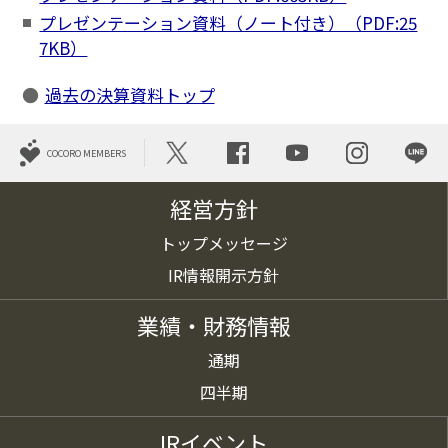
プレゼンテーション資料（ノート付き）（PDF:25
7KB）
過去の決算資料トップ
COCORO MEMBERS
経営方針
トップメッセージ
IR情報開示方針
業績・財務情報
通期
四半期
IRイベント