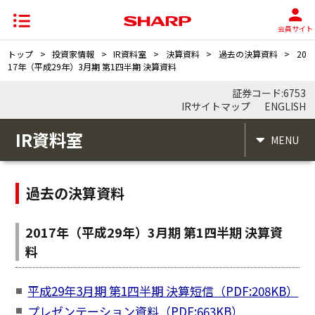
会員サイト
トップ
>
投資家情報
>
IR資料室
>
決算資料
>
過去の決算資料
>
20
17年（平成29年）3月期 第1四半期 決算資料
証券コード:6753
IRサイトマップ
ENGLISH
IR資料室
MENU
過去の決算資料
2017年（平成29年）3月期 第1四半期 決算資
料
平成29年3月期 第1四半期 決算短信（PDF:208KB）
プレゼンテーション資料（PDF:663KB）