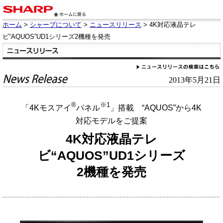
ホーム
>
シャープについて
>
ニュースリリース
> 4K対応液晶テレ
ビ“AQUOS”UD1シリーズ2機種を発売
2013年5月21日
®
※1
「4Kモスアイ
パネル
」搭載 “AQUOS”から4K
対応モデルをご提案
4K対応液晶テレ
ビ“AQUOS”UD1シリーズ
2機種を発売