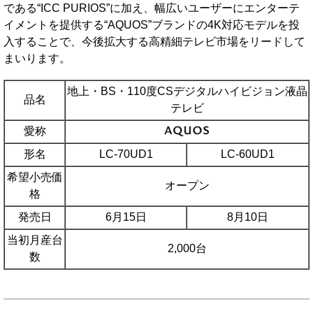
である“ICC PURIOS”に加え、幅広いユーザーにエンターテ
イメントを提供する“AQUOS”ブランドの4K対応モデルを投
入することで、今後拡大する高精細テレビ市場をリードして
まいります。
地上・BS・110度CSデジタルハイビジョン液晶
品名
テレビ
愛称
形名
LC-70UD1
LC-60UD1
希望小売価
オープン
格
発売日
6月15日
8月10日
当初月産台
2,000台
数