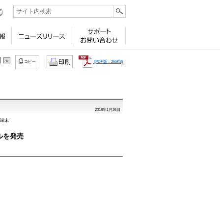
ビリティ
採用情報
ニュースリリース
サポート
お問い合わせ
大
(PDF版：265KB)
コピー
2018年1月26日
端末
ルを発売