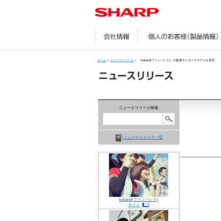
会社情報
ホーム
>
ニュースリリース
> 「funband(ファンバンド)」の阪神タイガースモデルを発売
ニュースリリース検索
ニュースリリース一覧
funband(ファンバンド)
サイト