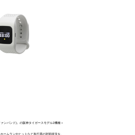
ファンバンド)」の阪神タイガースモデル2機種＜
、ホームランやヒットなど各打席の対戦状況を、