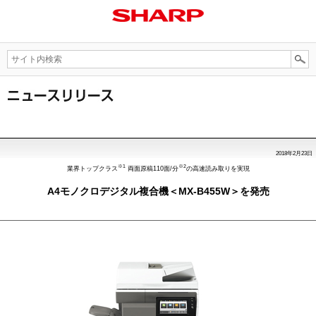
2018年2月23日
※1
※2
業界トップクラス
両面原稿110面/分
の高速読み取りを実現
A4モノクロデジタル複合機＜MX-B455W＞を発売