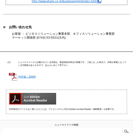
http://www.sharp.co.jp/business/print/index.html
■
お問い合わせ先
お客様 ： ビジネスソリューション事業本部 オフィスソリューション事業部
マーケット開発部 (0743) 53-5521(大代)
（注）
ニュースリリースに記載されている内容は、報道発表日時点の情報です。ご覧になった時点で、内容が変更になって
いる可能性がありますので、あらかじめご了承下さい。
(PDF版：325KB)
PDF形式のファイルをご覧いただくには、アドビシステムズ社のAdobe Acrobat Reader（無料配布）が必要です。
ニュースリリース検索