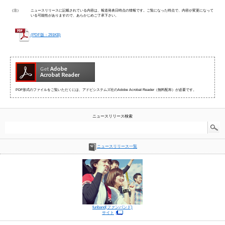
（注）
ニュースリリースに記載されている内容は、報道発表日時点の情報です。ご覧になった時点で、内容が変更になって
いる可能性がありますので、あらかじめご了承下さい。
(PDF版：291KB)
PDF形式のファイルをご覧いただくには、アドビシステムズ社のAdobe Acrobat Reader（無料配布）が必要です。
ニュースリリース検索
ニュースリリース一覧
funband(ファンバンド)
サイト