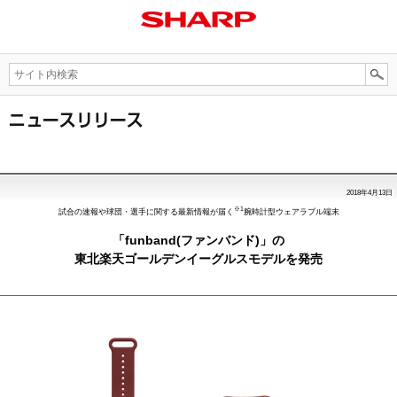
2018年4月13日
※1
試合の速報や球団・選手に関する最新情報が届く
腕時計型ウェアラブル端末
「funband(ファンバンド)」の
東北楽天ゴールデンイーグルスモデルを発売