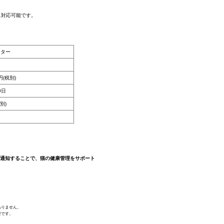
も対応可能です。
ニター
1
円(税別)
0日
別)
に通知することで、猫の健康管理をサポート
ありません。
要です。