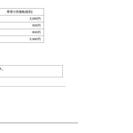
希望小売価格(税別)
3,980円
600円
800円
5,980円
す。