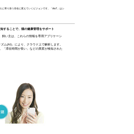
を人に寄り添う存在に変えていくビジョンです。「AIoT」はシ
通知することで、猫の健康管理をサポート
。飼い主は、これらの情報を専用アプリケーシ
ズム(AI)」により、クラウド上で解析します。
」、「滞在時間が長い」などの異変が検知された