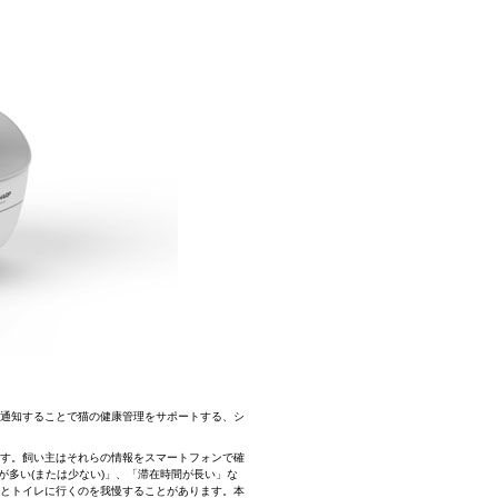
通知することで猫の健康管理をサポートする、シ
す。飼い主はそれらの情報をスマートフォンで確
が多い(または少ない)」、「滞在時間が長い」な
とトイレに行くのを我慢することがあります。本