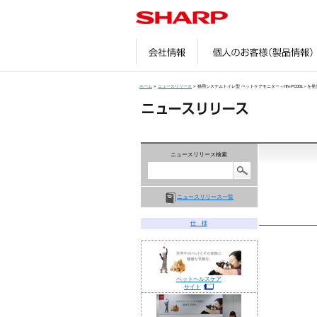
会社情報
ホーム
>
ニュースリリース
> 猫用システムトイレ型 ペットケアモニター＜HN-PC001＞を発
ニュースリリース検索
ニュースリリース一覧
仕 様
ペットヘルスケア
サイト