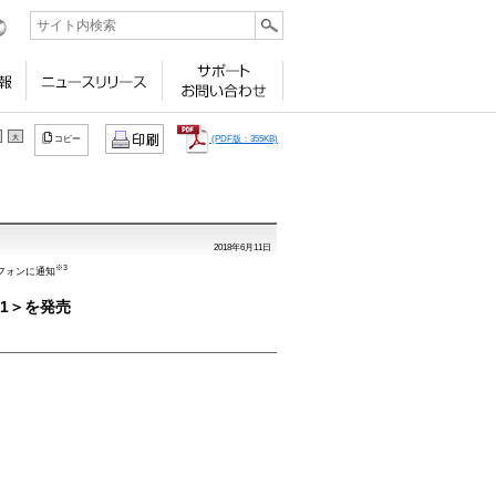
ビリティ
採用情報
ニュースリリース
サポート
お問い合わせ
大
(PDF版：355KB)
コピー
2018年6月11日
※3
フォンに通知
01＞を発売