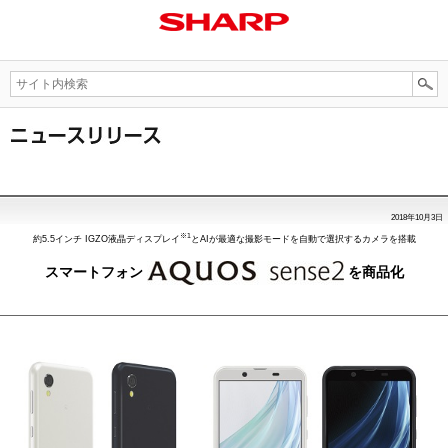
2018年10月3日
※1
約5.5インチ IGZO液晶ディスプレイ
とAIが最適な撮影モードを自動で選択するカメラを搭載
スマートフォン
を商品化