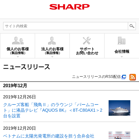
個人のお客様
法人のお客様
サポート
会社情報
お問い合わせ
（製品情報）
（製品情報）
ニュースリリースのRSS配信
2019年12月
2019年12月26日
クルーズ客船「飛鳥Ⅱ」のラウンジ「パームコー
ト」に液晶テレビ『AQUOS 8K』＜8T-C80AX1＞2
台を設置
2019年12月20日
ベトナムに太陽光発電所の建設を担う合弁会社