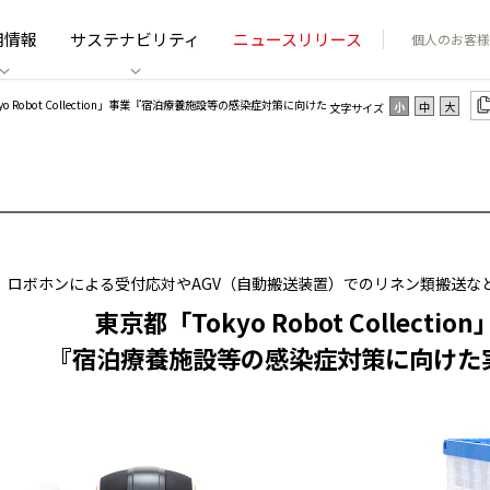
用情報
サステナビリティ
ニュースリリース
個人のお客様
yo Robot Collection」事業『宿泊療養施設等の感染症対策に向けた
小
中
大
文字サイズ
ロボホンによる受付応対やAGV（自動搬送装置）でのリネン類搬送な
東京都「Tokyo Robot Collectio
『宿泊療養施設等の感染症対策に向けた