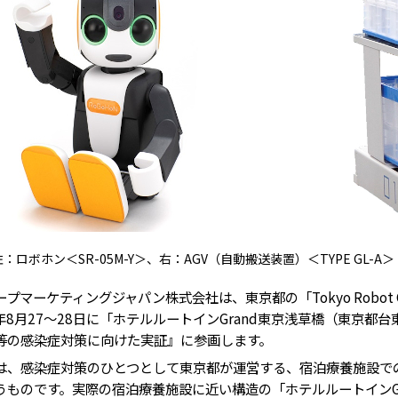
左：ロボホン＜SR-05M-Y＞、右：AGV（自動搬送装置）＜TYPE GL
マーケティングジャパン株式会社は、東京都の「Tokyo Robot Co
年8月27～28日に「ホテルルートインGrand東京浅草橋（東京都
等の感染症対策に向けた実証』に参画します。
、感染症対策のひとつとして東京都が運営する、宿泊療養施設で
うものです。実際の宿泊療養施設に近い構造の「ホテルルートインGr