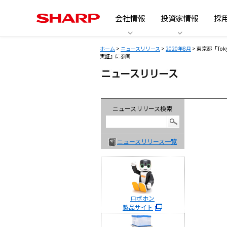
会社情報
投資家情報
採
ホーム
>
ニュースリリース
>
2020年8月
> 東京都「Tok
実証』に参画
ニュースリリース検索
ニュースリリース一覧
ロボホン
製品サイト