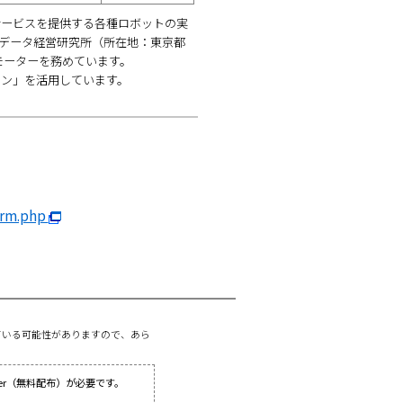
サービスを提供する各種ロボットの実
データ経営研究所（所在地：東京都
モーターを務めています。
ョン」を活用しています。
form.php
ている可能性がありますので、あら
ader（無料配布）が必要です。