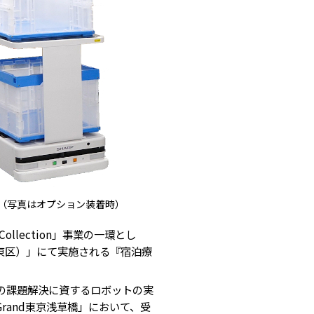
-A＞（写真はオプション装着時）
llection」事業の一環とし
台東区）」にて実施される『宿泊療
の課題解決に資するロボットの実
and東京浅草橋」において、受