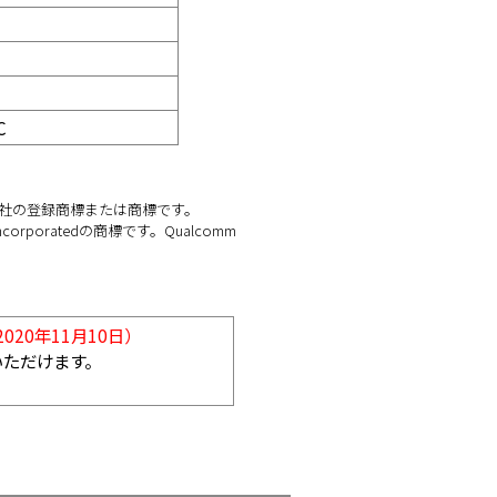
）
C
株式会社の登録商標または商標です。
orporatedの商標です。Qualcomm
20年11月10日）
いただけます。