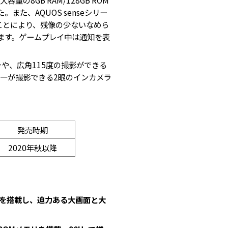
た、AQUOS senseシリー
ることにより、残像の少ないなめら
ます。ゲームプレイ中は通知を表
や、広角115度の撮影ができる
ィ―が撮影できる2眼のインカメラ
発売時期
2020年秋以降
ーを搭載し、迫力ある大画面と大