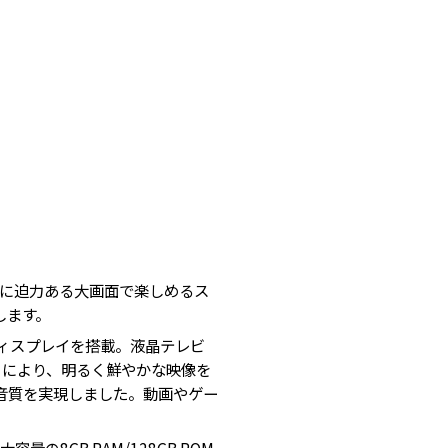
らに迫力ある大画面で楽しめるス
化します。
ディスプレイを搭載。液晶テレビ
」により、明るく鮮やかな映像を
音質を実現しました。動画やゲー
」や大容量の8GB RAM/128GB ROM