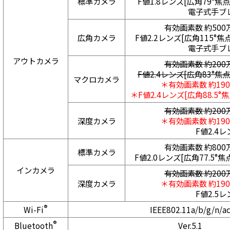
標準カメラ
F値1.8レンズ[広角79°焦点
電子式手ブ
有効画素数 約500
広角カメラ
F値2.2レンズ[広角115°焦
電子式手ブ
アウトカメラ
有効画素数 約200
F値2.4レンズ[広角83°焦点
マクロカメラ
＊有効画素数 約190
＊F値2.4レンズ[広角88.5°
有効画素数 約200
深度カメラ
＊有効画素数 約190
F値2.4
有効画素数 約800
標準カメラ
F値2.0レンズ[広角77.5°焦
インカメラ
有効画素数 約200
深度カメラ
＊有効画素数 約190
F値2.5
®
Wi-Fi
IEEE802.11a/b/g/n/a
®
Bluetooth
Ver.5.1