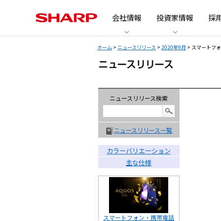
会社情報
投資家情報
採
ホーム
>
ニュースリリース
>
2020年9月
> スマートフォン 
ニュースリリース検索
ニュースリリース一覧
カラーバリエーション
主な仕様
スマートフォン・携帯電話