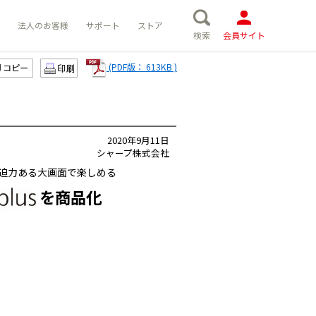
法人のお客様
サポート
ストア
検索
会員サイト
(PDF版： 613KB )
コピー
2020年9月11日
シャープ株式会社
を迫力ある大画面で楽しめる
を商品化