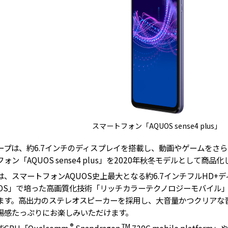
スマートフォン「AQUOS sense4 plus」
プは、約6.7インチのディスプレイを搭載し、動画やゲームをさ
ォン「AQUOS sense4 plus」を2020年秋冬モデルとして商品
、スマートフォンAQUOS史上最大となる約6.7インチフルHD+
UOS」で培った高画質化技術「リッチカラーテクノロジーモバイル
ます。高出力のステレオスピーカーを採用し、大音量かつクリアな
場感たっぷりにお楽しみいただけます。
®
TM
PU「Qualcomm
Snapdragon
720G mobile platform