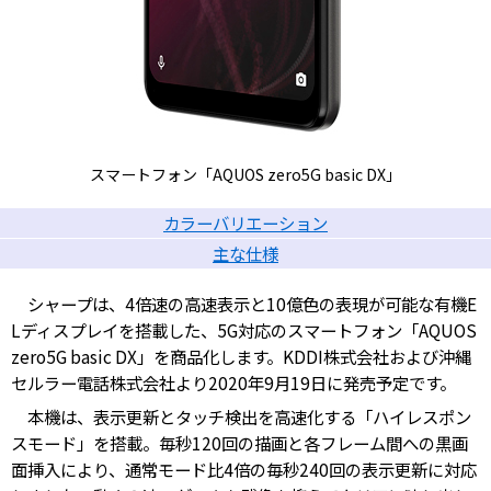
スマートフォン「AQUOS zero5G basic DX」
カラーバリエーション
主な仕様
シャープは、4倍速の高速表示と10億色の表現が可能な有機E
Lディスプレイを搭載した、5G対応のスマートフォン「AQUOS
zero5G basic DX」を商品化します。KDDI株式会社および沖縄
セルラー電話株式会社より2020年9月19日に発売予定です。
本機は、表示更新とタッチ検出を高速化する「ハイレスポン
スモード」を搭載。毎秒120回の描画と各フレーム間への黒画
面挿入により、通常モード比4倍の毎秒240回の表示更新に対応