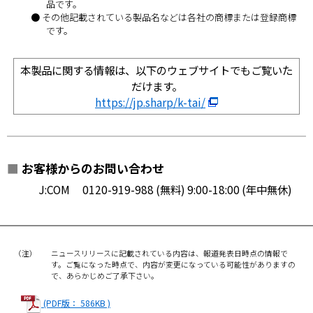
品です。
● その他記載されている製品名などは各社の商標または登録商標
です。
本製品に関する情報は、以下のウェブサイトでもご覧いた
だけます。
https://jp.sharp/k-tai/
■
お客様からのお問い合わせ
J:COM 0120-919-988 (無料) 9:00-18:00 (年中無休)
（注）
ニュースリリースに記載されている内容は、報道発表日時点の情報で
す。ご覧になった時点で、内容が変更になっている可能性がありますの
で、あらかじめご了承下さい。
(PDF版： 586KB )