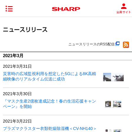
会員サイト
ニュースリリースのRSS配信
2021年3月
2021年3月31日
災害時の広域監視利用を想定した5Gによる8K高精
細映像のリアルタイム伝送に成功
2021年3月30日
『マスク生産2億枚達成記念！春の生活応援キャン
ペーン』を開始
2021年3月22日
プラズマクラスター衣類乾燥除湿機＜CV-NH140＞