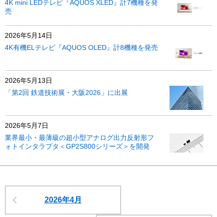
4K mini LEDテレビ『AQUOS XLED』計7機種を発
売
2026年5月14日
4K有機ELテレビ『AQUOS OLED』計8機種を発売
2026年5月13日
「第2回 鉄道技術展・大阪2026」に出展
2026年5月7日
業界最小・最薄級の超小型アナログ出力反射形フ
ォトインタラプタ＜GP2S800シリーズ＞を開発
2026年4月