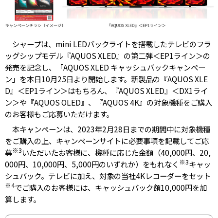
シャープは、mini LEDバックライトを搭載したテレビのフラ
ッグシップモデル『AQUOS XLED』の第二弾＜EP1ライン＞の
発売を記念し、「AQUOS XLED キャッシュバックキャンペー
ン」を本日10月25日より開始します。新製品の『AQUOS XLE
D』＜EP1ライン＞はもちろん、『AQUOS XLED』＜DX1ライ
ン＞や『AQUOS OLED』、『AQUOS 4K』の対象機種をご購入
のお客様もご応募いただけます。
本キャンペーンは、2023年2月28日までの期間中に対象機種
をご購入の上、キャンペーンサイトに必要事項を記載してご応
※3
募
いただいたお客様に、機種に応じた金額（40,000円、20,
※3
000円、10,000円、5,000円のいずれか）をもれなく
キャッ
シュバック。テレビに加え、対象の当社4Kレコーダーをセット
※4
でご購入のお客様には、キャッシュバック額10,000円を加
算します。