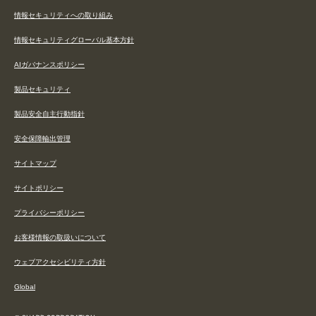
情報セキュリティへの取り組み
情報セキュリティグローバル基本方針
AIガバナンスポリシー
製品セキュリティ
製品安全自主行動指針
安全保障輸出管理
サイトマップ
サイトポリシー
プライバシーポリシー
お客様情報の取扱いについて
ウェブアクセシビリティ方針
Global