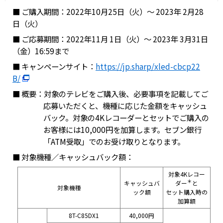
■ ご購入期間：2022年10月25日（火）～ 2023年 2月28
日（火）
■ ご応募期間：2022年11月 1日（火）～ 2023年 3月31日
（金）16:59まで
■ キャンペーンサイト：
https://jp.sharp/xled-cbcp22
B/
■ 概要：対象のテレビをご購入後、必要事項を記載してご
応募いただくと、機種に応じた金額をキャッシュ
バック。対象の4Kレコーダーとセットでご購入の
お客様には10,000円を加算します。セブン銀行
「ATM受取」でのお受け取りとなります。
■ 対象機種／キャッシュバック額：
対象4Kレコー
＊
キャッシュバ
ダー
と
対象機種
ック額
セット購入時の
加算額
8T-C85DX1
40,000円