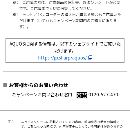
※3 ご応募の際は、対象商品の保証書、およびレシートが必要
です。ご応募まで大切に保管してください。
※4 テレビと4Kレコーダーの購入日が異なる場合もご応募いた
だけます（いずれもキャンペーン期間内のご購入に限りま
す）。
AQUOSに関する情報は、以下のウェブサイトでご覧いた
だけます。
https://jp.sharp/aquos/
■
お客様からのお問い合わせ
キャンペーンお問い合わせ窓口
0120-527-470
（注）
ニュースリリースに記載されている内容は、報道発表日時点の情報で
す。ご覧になった時点で、内容が変更になっている可能性がありますの