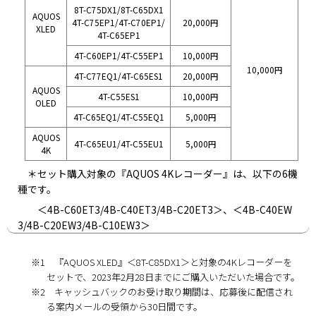
8T-C75DX1/8T-C65DX1
AQUOS
4T-C75EP1/4T-C70EP1/
20,000円
XLED
4T-C65EP1
4T-C60EP1/4T-C55EP1
10,000円
10,000円
4T-C77EQ1/4T-C65ES1
20,000円
AQUOS
4T-C55ES1
10,000円
OLED
4T-C65EQ1/4T-C55EQ1
5,000円
AQUOS
4T-C65EU1/4T-C55EU1
5,000円
4K
＊セット購入対象の『AQUOS 4Kレコーダー』は、以下の6機
種です。
＜4B-C60ET3/4B-C40ET3/4B-C20ET3＞、＜4B-C40EW
3/4B-C20EW3/4B-C10EW3＞
※1 『AQUOS XLED』＜8T-C85DX1＞と対象の4Kレコーダーを
セットで、2023年2月28日までにご購入いただいた場合です。
※2 キャッシュバックのお受け取り期間は、応募後に配信され
る案内メールの受領から30日間です。