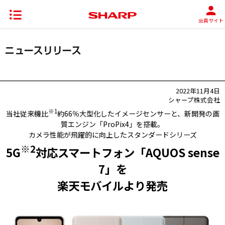
会員サイト
2022年11月4日
シャープ株式会社
※1
当社従来機比
約66％大型化したイメージセンサーと、新開発の画
質エンジン「ProPix4」を搭載。
カメラ性能が飛躍的に向上したスタンダードシリーズ
※2
5G
対応スマートフォン「AQUOS sense
7」を
楽天モバイルより発売