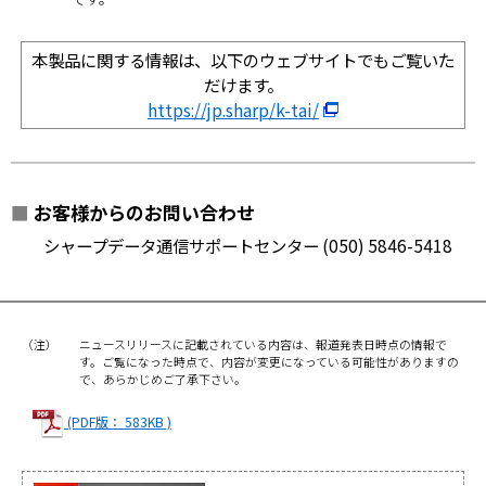
本製品に関する情報は、以下のウェブサイトでもご覧いた
だけます。
https://jp.sharp/k-tai/
■
お客様からのお問い合わせ
シャープデータ通信サポートセンター (050) 5846-5418
（注）
ニュースリリースに記載されている内容は、報道発表日時点の情報で
す。ご覧になった時点で、内容が変更になっている可能性がありますの
で、あらかじめご了承下さい。
(PDF版： 583KB )