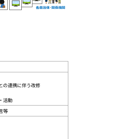
との連携に伴う改修
・活動
言等