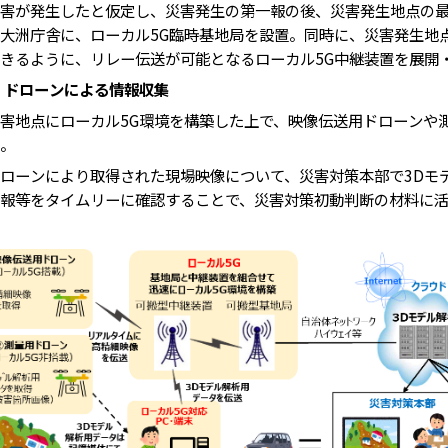
害が発生したと仮定し、災害発生の第一報の後、災害発生地点の
大洲庁舎に、ローカル5G臨時基地局を設置。同時に、災害発生地
きるように、リレー伝送が可能となるローカル5G中継装置を展開
 ドローンによる情報収集
害地点にローカル5G環境を構築した上で、映像伝送用ドローンや
。
ローンにより取得された現場映像について、災害対策本部で3Dモ
報等をタイムリーに確認することで、災害対策初動判断の材料に