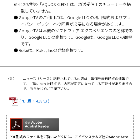
※4 120V型の『AQUOS XLED』は、放送受信用のチューナーを搭
載していません。
● Google TV のご利用には、Google LLC の利用規約およびプラ
イバシーポリシーへの同意が必要になる場合があります。
● Google TV は本機のソフトウェア エクスペリエンスの名称であ
り、Google LLC の商標です。Googleは、Google LLC の商標
です。
● Rokuは、Roku, Incの登録商標です。
（注）
ニュースリリースに記載されている内容は、報道発表日時点の情報で
す。ご覧になった時点で、内容が変更になっている可能性がありますの
で、あらかじめご了承下さい。
(PDF版： 418KB )
PDF形式のファイルをご覧いただくには、アドビシステムズ社のAdobe Acro