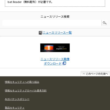
bat Reader（無料配布）が必要です。
ニュースリリース検索
ニュースリリース一覧
ニュースリリース画像
ダウンロード
情報セキュリティへの取り組み
情報セキュリティグローバル基本方針
AIガバナンスポリシー
製品セキュリティ