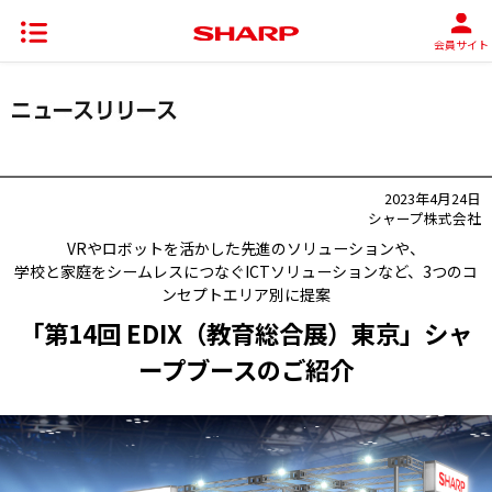
会員サイト
2023年4月24日
シャープ株式会社
VRやロボットを活かした先進のソリューションや、
学校と家庭をシームレスにつなぐICTソリューションなど、3つのコ
ンセプトエリア別に提案
「第14回 EDIX（教育総合展）東京」シャ
ープブースのご紹介