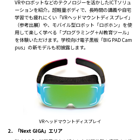
VRやロボットなどのテクノロジーを活かしたICTソリュ
ーションを紹介。超軽量ボディで、長時間の講義や自宅
学習でも疲れにくい「VRヘッドマウントディスプレイ」
（参考出展）や、モバイル型ロボット「ロボホン」を使
用して楽しく学べる「プログラミング＋AI教育ツール」
を体験いただけます。学校向け電子黒板「BIG PAD Cam
pus」の新モデルも初披露します。
VRヘッドマウントディスプレイ
2．「Next GIGA」エリア