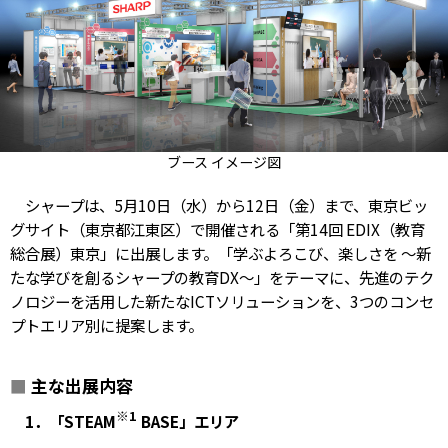
ブース イメージ図
シャープは、5月10日（水）から12日（金）まで、東京ビッ
グサイト（東京都江東区）で開催される「第14回 EDIX（教育
総合展）東京」に出展します。「学ぶよろこび、楽しさを ～新
たな学びを創るシャープの教育DX～」をテーマに、先進のテク
ノロジーを活用した新たなICTソリューションを、3つのコンセ
プトエリア別に提案します。
■
主な出展内容
※1
1．「STEAM
BASE」エリア