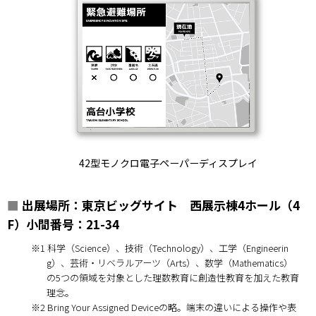
42型モノクロ電子ペーパーディスプレイ
■
出展場所：東京ビッグサイト 西展示棟4ホール（4
F）小間番号：21-34
※1 科学（Science）、技術（Technology）、工学（Engineerin
g）、芸術・リベラルアーツ（Arts）、数学（Mathematics）
の5つの領域を対象とした理数教育に創造性教育を加えた教育
理念。
※2 Bring Your Assigned Deviceの略。端末の違いによる操作や表