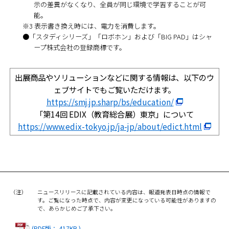
示の差異がなくなり、全員が同じ環境で学習することが可
能。
※3 表示書き換え時には、電力を消費します。
●「スタディシリーズ」「ロボホン」および「BIG PAD」はシャ
ープ株式会社の登録商標です。
出展商品やソリューションなどに関する情報は、以下のウ
ェブサイトでもご覧いただけます。
https://smj.jp.sharp/bs/education/
「第14回 EDIX（教育総合展）東京」について
https://www.edix-tokyo.jp/ja-jp/about/edict.html
（注）
ニュースリリースに記載されている内容は、報道発表日時点の情報で
す。ご覧になった時点で、内容が変更になっている可能性がありますの
で、あらかじめご了承下さい。
(PDF版： 417KB )