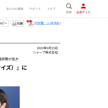
法人のお客様
サポート
ストア
検索
会員サイト
(PDF版： 1,367KB )
コピー
2023年5月15日
シャープ株式会社
選択肢が拡大
サイズ）』に