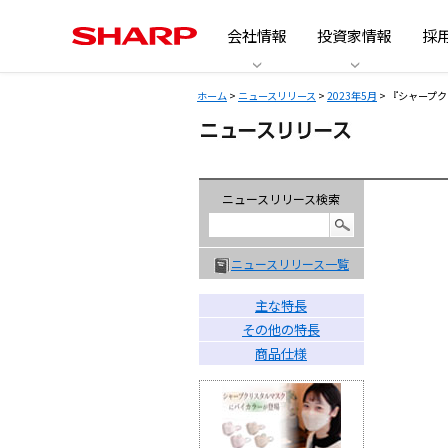
会社情報
投資家情報
採
ホーム
>
ニュースリリース
>
2023年5月
> 『シャープ
ニュースリリース検索
ニュースリリース一覧
主な特長
その他の特長
商品仕様