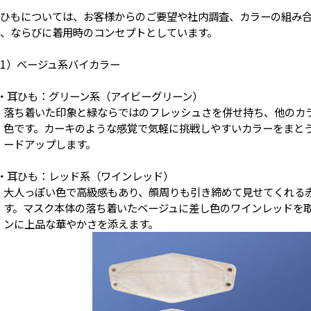
ひもについては、お客様からのご要望や社内調査、カラーの組み
、ならびに着用時のコンセプトとしています。
1）ベージュ系バイカラー
・耳ひも：グリーン系（アイビーグリーン）
落ち着いた印象と緑ならではのフレッシュさを併せ持ち、他のカ
色です。カーキのような感覚で気軽に挑戦しやすいカラーをまと
ードアップします。
・耳ひも：レッド系（ワインレッド）
大人っぽい色で高級感もあり、顔周りも引き締めて見せてくれる
す。マスク本体の落ち着いたベージュに差し色のワインレッドを
ンに上品な華やかさを添えます。