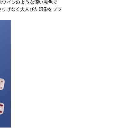
赤ワインのような深い赤色で
さりげなく大人びた印象をプラ