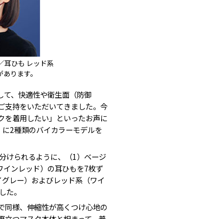
／耳ひも レッド系
があります。
して、快適性や衛生面（防御
らご支持をいただいてきました。今
クを着用したい」といったお声に
』に2種類のバイカラーモデルを
分けられるように、（1）ベージ
ワインレッド）の耳ひもを7枚ず
イグレー）およびレッド系（ワイ
した。
で同様、伸縮性が高くつけ心地の
際立つマスク本体と相まって、普