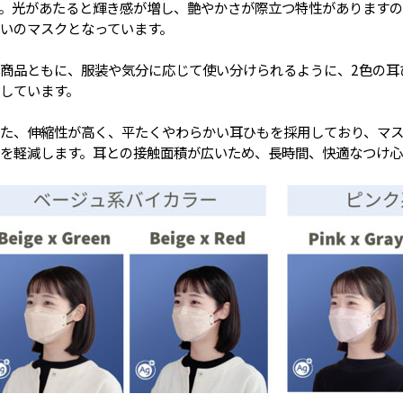
。光があたると輝き感が増し、艶やかさが際立つ特性がありますの
いのマスクとなっています。
商品ともに、服装や気分に応じて使い分けられるように、2色の耳
しています。
た、伸縮性が高く、平たくやわらかい耳ひもを採用しており、マ
を軽減します。耳との接触面積が広いため、長時間、快適なつけ心