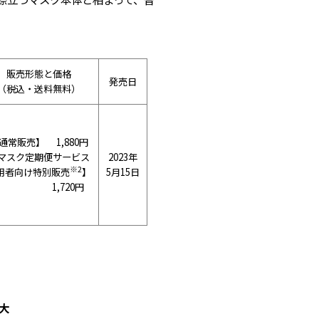
販売形態と価格
発売日
（税込・送料無料）
通常販売】 1,880円
マスク定期便サービス
2023年
※2
用者向け特別販売
】
5月15日
1,720円
大