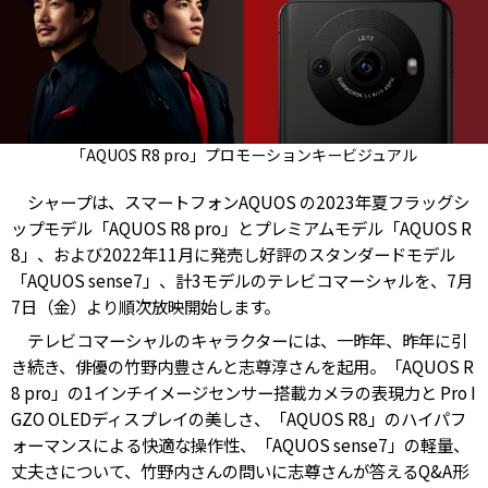
「AQUOS R8 pro」プロモーションキービジュアル
シャープは、スマートフォンAQUOS の2023年夏フラッグシ
ップモデル「AQUOS R8 pro」とプレミアムモデル「AQUOS R
8」、および2022年11月に発売し好評のスタンダードモデル
「AQUOS sense7」、計3モデルのテレビコマーシャルを、7月
7日（金）より順次放映開始します。
テレビコマーシャルのキャラクターには、一昨年、昨年に引
き続き、俳優の竹野内豊さんと志尊淳さんを起用。「AQUOS R
8 pro」の1インチイメージセンサー搭載カメラの表現力と Pro I
GZO OLEDディスプレイの美しさ、「AQUOS R8」のハイパフ
ォーマンスによる快適な操作性、「AQUOS sense7」の軽量、
丈夫さについて、竹野内さんの問いに志尊さんが答えるQ&A形