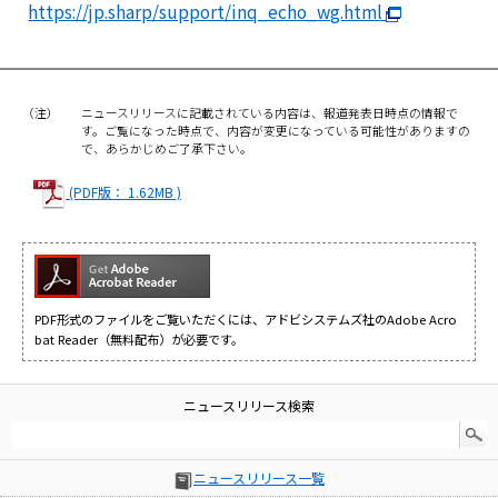
https://jp.sharp/support/inq_echo_wg.html
（注）
ニュースリリースに記載されている内容は、報道発表日時点の情報で
す。ご覧になった時点で、内容が変更になっている可能性がありますの
で、あらかじめご了承下さい。
(PDF版： 1.62MB )
PDF形式のファイルをご覧いただくには、アドビシステムズ社のAdobe Acro
bat Reader（無料配布）が必要です。
ニュースリリース検索
ニュースリリース一覧