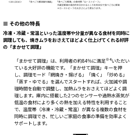
■
その他の特長
冷凍・冷蔵・常温といった温度帯や分量が異なる食材を同時に
調理しても、焼きムラをおさえてほどよく仕上げてくれる好評
の「まかせて調理」
※4
「まかせて調理」は、利用者の約84％に満足
いただい
ている大好評の機能です。「まかせて調理」キーを押
し、調理モード「網焼き・揚げる」「焼く」「炒める」
「蒸す・ゆでる」を選んでスタートすれば、火加減や調
理時間を自動で調整し、加熱ムラをおさえてほどよく調
理します。庫内に搭載した2つのセンサーや過熱水蒸気が
低温の食材により多くの熱を加える特性を利用すること
で、温度帯（冷凍・冷蔵・常温）が異なる複数の食材を
同時に調理でき、忙しいご家庭の食事の準備を効率よく
サポートします。