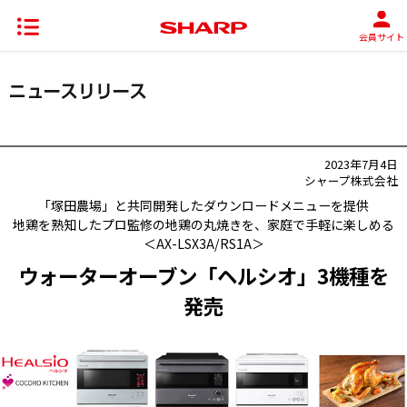
会員サイト
2023年7月4日
シャープ株式会社
「塚田農場」と共同開発したダウンロードメニューを提供
地鶏を熟知したプロ監修の地鶏の丸焼きを、家庭で手軽に楽しめる
＜AX-LSX3A/RS1A＞
ウォーターオーブン「ヘルシオ」3機種を
発売