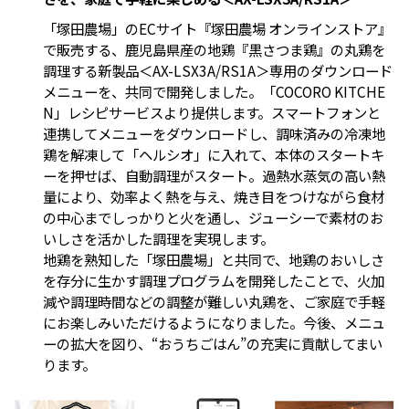
「塚田農場」のECサイト『塚田農場 オンラインストア』
で販売する、鹿児島県産の地鶏『黒さつま鶏』の丸鶏を
調理する新製品＜AX-LSX3A/RS1A＞専用のダウンロード
メニューを、共同で開発しました。「COCORO KITCHE
N」レシピサービスより提供します。スマートフォンと
連携してメニューをダウンロードし、調味済みの冷凍地
鶏を解凍して「ヘルシオ」に入れて、本体のスタートキ
ーを押せば、自動調理がスタート。過熱水蒸気の高い熱
量により、効率よく熱を与え、焼き目をつけながら食材
の中心までしっかりと火を通し、ジューシーで素材のお
いしさを活かした調理を実現します。
地鶏を熟知した「塚田農場」と共同で、地鶏のおいしさ
を存分に生かす調理プログラムを開発したことで、火加
減や調理時間などの調整が難しい丸鶏を、ご家庭で手軽
にお楽しみいただけるようになりました。今後、メニュ
ーの拡大を図り、“おうちごはん”の充実に貢献してまい
ります。