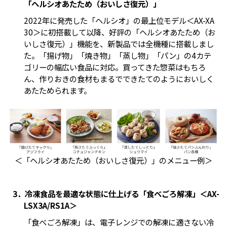
「ヘルシオあたため（おいしさ復元）」
2022年に発売した「ヘルシオ」の最上位モデル＜AX-XA
30＞に初搭載して以降、好評の「ヘルシオあたため（お
いしさ復元）」機能を、新製品では全機種に搭載しまし
た。「揚げ物」「焼き物」「蒸し物」「パン」の4カテ
ゴリーの幅広い食品に対応。買ってきた惣菜はもちろ
ん、作りおきの食材もまるでできたてのようにおいしく
あたためられます。
＜「ヘルシオあたため（おいしさ復元）」のメニュー例＞
3．冷凍食品を最適な状態に仕上げる「食べごろ解凍」＜AX-
LSX3A/RS1A＞
「食べごろ解凍」は、電子レンジでの解凍に適さない冷