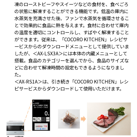
凍のローストビーフやスイーツなどの食材を、食べごろ
の状態に解凍することができる機能です。低温の庫内に
水蒸気を充満させた後、ファンで水蒸気を循環させるこ
とで効果的に食品に熱を与えます。食材に合わせて庫内
の温度を適切にコントロールし、すばやく解凍すること
ができます。従来は、「COCORO KITCHEN」レシピサ
ービスからのダウンロードメニューとして提供していま
したが、＜AX-LSX3A＞には本体の内蔵メニューとして
搭載。食品のカテゴリーを選んでから、食品のサイズな
どに合わせて解凍時間の設定もできるようになりまし
た。
＜AX-RS1A＞は、引き続き「COCORO KITCHEN」レシ
ピサービスからダウンロードして使用いただけます。