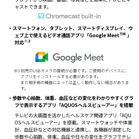
ャストできます。
・スマートフォン、タブレット、スマートディスプレイ、ウ
TM
ェブ上で使えるビデオ通話アプリ「Google Meet
」
※3
対応
※3 別売のUSBカメラの接続が必要です。ご使用のデバイスに、
アプリをインストールする必要があります。
また相手側の機器によっては正しく動作しない場合がありま
す。
・歩数や心拍数、体重、血圧などの変化をわかりやすくグラ
フで表示するアプリ「AQUOSヘルスビューアー」を搭載
テレビの大画面を活かしたヘルスケア関連アプリ「AQU
OSヘルスビューアー」を搭載。スマートウォッチや体重
計、血圧計などの対応機器と連携し、各機器が測定した
歩数や心拍数、体重、血圧や日々の変化をグラフでテレ