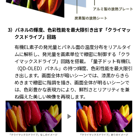
3）パネルの輝度、色彩性能を最大限引き出す「クライマッ
クスドライブ」回路
有機EL素子の発光量とパネル面の温度分布をリアルタイ
ムに解析し、発光量を画素単位で緻密に制御する「クラ
イマックスドライブ」回路を搭載。「量子ドット有機EL
（QD-OLED）パネル」の持つ輝度、色彩性能を最大限引
き出します。画面全体が暗いシーンでは、漆黒からきら
めきまで緻密に階調を描き、画面全体が明るいシーンで
は、色彩豊かな表現力により、鮮烈さとリアリティを兼
ね備えた美しい映像を再現します。