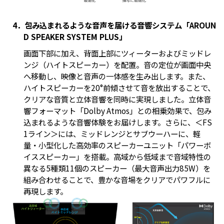
4．包み込まれるような音声を届ける音響システム「AROUN
D SPEAKER SYSTEM PLUS」
画面下部に加え、背面上部にツィーターおよびミッドレ
ンジ（ハイトスピーカー）を配置。音の定位が画面中央
へ移動し、映像と音声の一体感を生み出します。また、
ハイトスピーカーを20°前傾させて音を放出することで、
クリアな音質と立体音響を同時に実現しました。立体音
響フォーマット「Dolby Atmos」との相乗効果で、包み
込まれるような音響体験をお届けします。さらに、＜FS
1ライン＞には、ミッドレンジとサブウーハーに、軽
量・小型化した高効率のスピーカーユニット「パワーボ
イススピーカー」を搭載。高域から低域まで音域特性の
異なる5種類11個のスピーカー（最大音声出力85W）を
組み合わせることで、豊かな音場をクリアでパワフルに
再現します。