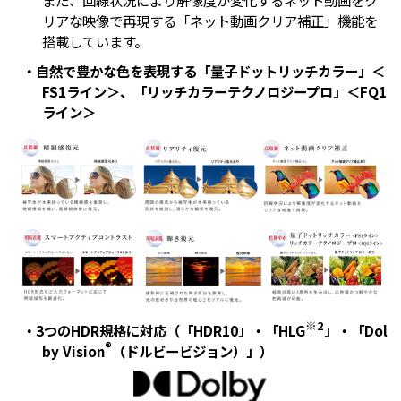
リアな映像で再現する「ネット動画クリア補正」機能を
搭載しています。
・自然で豊かな色を表現する「量子ドットリッチカラー」＜
FS1ライン＞、「リッチカラーテクノロジープロ」＜FQ1
ライン＞
※2
・3つのHDR規格に対応（「HDR10」・「HLG
」・「Dol
®
by Vision
（ドルビービジョン）」）