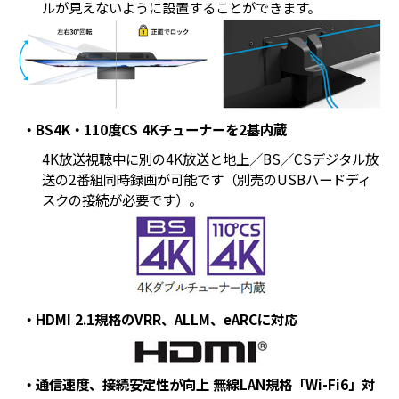
ルが見えないように設置することができます。
・BS4K・110度CS 4Kチューナーを2基内蔵
4K放送視聴中に別の4K放送と地上／BS／CSデジタル放
送の2番組同時録画が可能です（別売のUSBハードディ
スクの接続が必要です）。
・HDMI 2.1規格のVRR、ALLM、eARCに対応
・通信速度、接続安定性が向上 無線LAN規格「Wi-Fi6」対