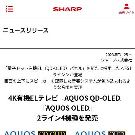
会員サイト
2023年7月25日
シャープ株式会社
「量子ドット有機EL（QD-OLED）パネル」を新たに採用した＜FS1
ライン＞が登場
画面の上下にスピーカーを配置した音響システムが包み込まれるよ
うな音場を実現
4K有機ELテレビ『AQUOS QD-OLED』
『AQUOS OLED』
2ライン4機種を発売