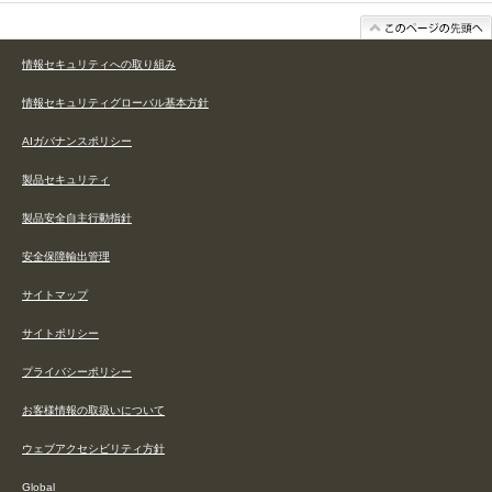
情報セキュリティへの取り組み
情報セキュリティグローバル基本方針
AIガバナンスポリシー
製品セキュリティ
製品安全自主行動指針
安全保障輸出管理
サイトマップ
サイトポリシー
プライバシーポリシー
お客様情報の取扱いについて
ウェブアクセシビリティ方針
Global