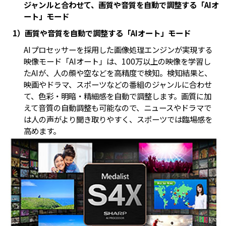
ジャンルと合わせて、画質や音質を自動で調整する「AIオ
ート」モード
1）画質や音質を自動で調整する「AIオート」モード
AIプロセッサーを採用した画像処理エンジンが実現する
映像モード「AIオート」は、100万以上の映像を学習し
たAIが、人の顔や空などを高精度で検知。検知結果と、
映画やドラマ、スポーツなどの番組のジャンルに合わせ
て、色彩・明暗・精細感を自動で調整します。画質に加
えて音質の自動調整も可能なので、ニュースやドラマで
は人の声がより聞き取りやすく、スポーツでは臨場感を
高めます。