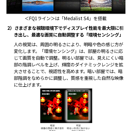
＜FQ1ライン＞は「Medalist S4」を搭載
2）さまざまな視聴環境下でディスプレイ性能を最大限に引
き出し、最適な画質に自動調整する「環境センシング」
人の視覚は、周囲の明るさにより、明暗や色の感じ方が
変化します。「環境センシング」は、部屋の明るさに応
じて画質を自動で調整。明るい部屋では、見えにくい暗
部の階調レベルを上げ、輝度のダイナミックレンジを拡
大させることで、視認性を高めます。暗い部屋では、暗
部階調をなめらかに調整し、質感を重視した自然な映像
に仕上げます。