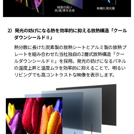
2）発光の妨げになる熱を効率的に抑える放熱構造「クール
ダウンシールドⅡ」
熱分散に長けた炭素製の放熱シートとアルミ製の放熱プ
レートを組み合わせた当社独自の2層式放熱構造「クー
ルダウンシールドⅡ」を採用。発光の妨げになるパネル
の温度上昇と温度ムラを効率的に抑えることで、明るい
リビングでも高コントラストな映像を表示します。