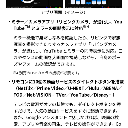
アプリ画面（イメージ）
・ミラー／カメラアプリ「リビングカメラ」が進化し、You
TM
※4
Tube
とミラーの同時表示に対応
ミラー機能で身だしなみを確認したり、リビングで家族
写真を撮影できたりするカメラアプリ「リビングカメ
ラ」が進化し、YouTube とミラーの同時表示に対応。ヨ
ガやダンスの動画を大画面で視聴しながら、自身のポー
ズやフォームの確認ができます。
※4 別売のUSBカメラの接続が必要です。
・リモコンに10個の動画サービスのダイレクトボタンを搭載
（Netflix／Prime Video／U-NEXT／Hulu／ABEMA／
FOD／Net-VISION／TVer／YouTube／Disney+ ）
テレビの電源がオフの状態でも、ダイレクトボタンを押
すだけで、人気の動画サービスをすぐに起動できます。
また、Google アシスタントに話しかければ、映画の検
索、アプリや音楽の再生、テレビの操作ができます。Go