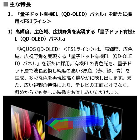
■
主な特長
1．「量子ドット有機EL（QD-OLED）パネル」を新たに採
用＜FS1ライン＞
1）高輝度、広色域、広視野角を実現する「量子ドット有機E
L（QD-OLED）パネル」
『AQUOS QD-OLED』＜FS1ライン＞は、高輝度、広色
域、広視野角を実現する「量子ドット有機EL（QD-OLE
D）パネル」を新たに採用。有機ELの青色光を、量子ド
ット層で波長変換し純度の高い3原色（赤、緑、青）を
生成、多彩な色を再現性高く鮮やかに映し出します。ま
た、広い視野角特性により、テレビの正面だけでなく、
斜めからでも美しい映像をお楽しみいただけます。