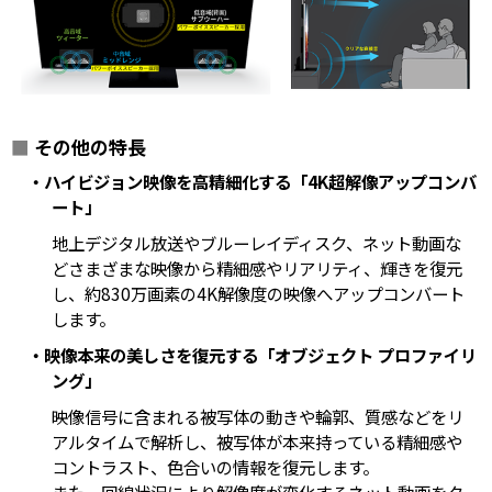
■
その他の特長
・ハイビジョン映像を高精細化する「4K超解像アップコンバ
ート」
地上デジタル放送やブルーレイディスク、ネット動画な
どさまざまな映像から精細感やリアリティ、輝きを復元
し、約830万画素の4K解像度の映像へアップコンバート
します。
・映像本来の美しさを復元する「オブジェクト プロファイリ
ング」
映像信号に含まれる被写体の動きや輪郭、質感などをリ
アルタイムで解析し、被写体が本来持っている精細感や
コントラスト、色合いの情報を復元します。
また、回線状況により解像度が変化するネット動画をク