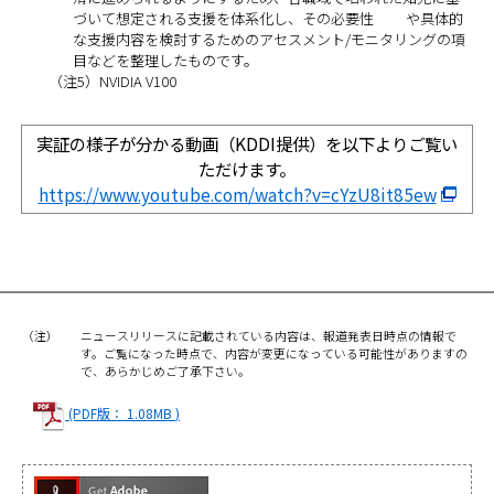
づいて想定される支援を体系化し、その必要性 や具体的
な支援内容を検討するためのアセスメント/モニタリングの項
目などを整理したものです。
（注5）NVIDIA V100
実証の様子が分かる動画（KDDI提供）を以下よりご覧い
ただけます。
https://www.youtube.com/watch?v=cYzU8it85ew
（注）
ニュースリリースに記載されている内容は、報道発表日時点の情報で
す。ご覧になった時点で、内容が変更になっている可能性がありますの
で、あらかじめご了承下さい。
(PDF版： 1.08MB )