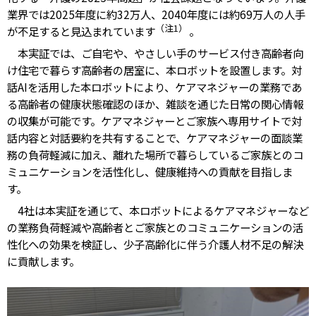
業界では2025年度に約32万人、2040年度には約69万人の人手
（注1）
が不足すると見込まれています
。
本実証では、ご自宅や、やさしい手のサービス付き高齢者向
け住宅で暮らす高齢者の居室に、本ロボットを設置します。対
話AIを活用した本ロボットにより、ケアマネジャーの業務であ
る高齢者の健康状態確認のほか、雑談を通じた日常の関心情報
の収集が可能です。ケアマネジャーとご家族へ専用サイトで対
話内容と対話要約を共有することで、ケアマネジャーの面談業
務の負荷軽減に加え、離れた場所で暮らしているご家族とのコ
ミュニケーションを活性化し、健康維持への貢献を目指しま
す。
4社は本実証を通じて、本ロボットによるケアマネジャーなど
の業務負荷軽減や高齢者とご家族とのコミュニケーションの活
性化への効果を検証し、少子高齢化に伴う介護人材不足の解決
に貢献します。