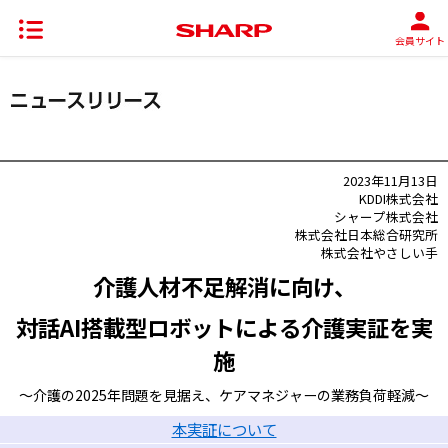
会員サイト
2023年11月13日
KDDI株式会社
シャープ株式会社
株式会社日本総合研究所
株式会社やさしい手
介護人材不足解消に向け、
対話AI搭載型ロボットによる介護実証を実
施
～介護の2025年問題を見据え、ケアマネジャーの業務負荷軽減～
本実証について