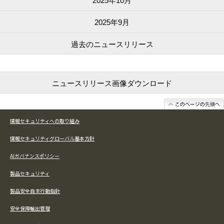
2025年10月
2025年9月
過去の
ニュースリリース
ニュースリリース画像
ダウンロード
情報セキュリティへの取り組み
情報セキュリティグローバル基本方針
AIガバナンスポリシー
製品セキュリティ
製品安全自主行動指針
安全保障輸出管理