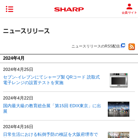
会員サイト
ニュースリリースのRSS配信
2024年4月
2024年4月25日
セブン-イレブンにてシャープ製 QRコード 読取式
電子レンジの設置テストを実施
2024年4月22日
国内最大級の教育総合展「第15回 EDIX東京」に出
展
2024年4月16日
日常生活における転倒予防の検証を大阪府堺市で